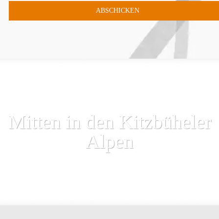
Mitten in den Kitzbüheler
Alpen