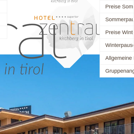
Preise Som
Sommerpau
PREISE
AKTIV
Preise Wint
Winterpaus
Allgemeine 
Gruppenan