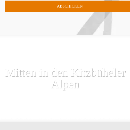
Mitten in den Kitzbüheler
Alpen