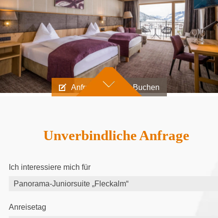
Anfragen
Buchen
Unverbindliche Anfrage
Ich interessiere mich für
Anreisetag