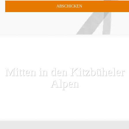
Mitten in den Kitzbüheler
Alpen