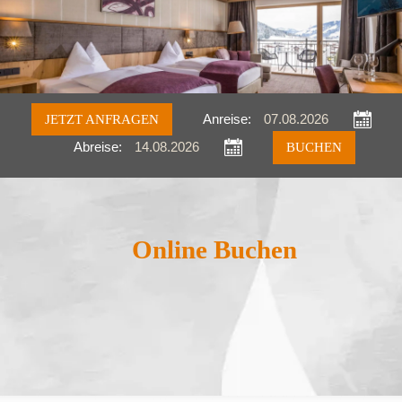
JETZT ANFRAGEN
Anreise:
Abreise:
Anfragen
Buchen
Online Buchen