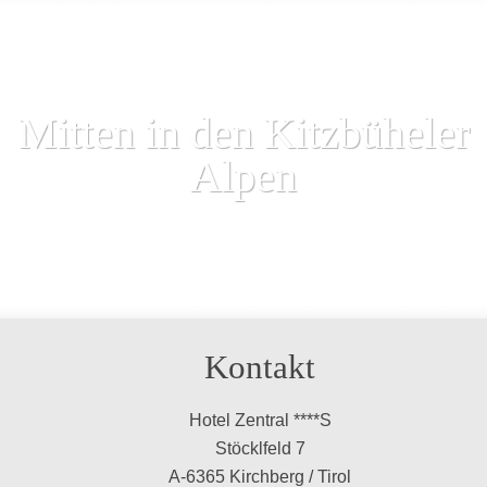
Mitten in den Kitzbüheler
Alpen
Kontakt
Hotel Zentral ****S
Stöcklfeld 7
A-6365 Kirchberg / Tirol