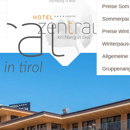
Preise Som
Sommerpau
PREISE
AKTIV
Preise Wint
Winterpaus
Allgemeine 
Gruppenan