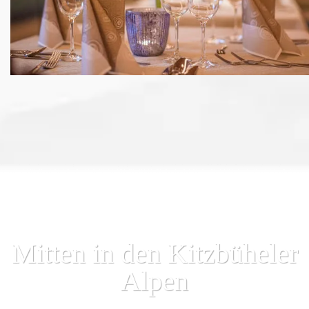
Mitten in den Kitzbüheler
Alpen