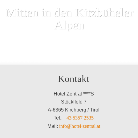
Mitten in den Kitzbüheler
Alpen
Kontakt
Hotel Zentral ****S
Stöcklfeld 7
A-6365 Kirchberg / Tirol
Tel.:
+43 5357 2535
Mail:
info@hotel-zentral.at