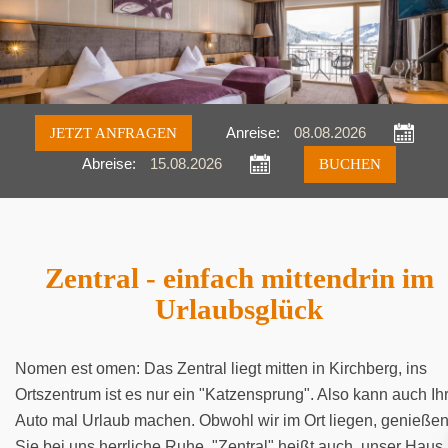
JETZT ANFRAGEN
Anreise:
Abreise:
Anfragen
Buchen
Zentral - einfach mittendrin im
Urlaubsglück
Nomen est omen: Das Zentral liegt mitten in Kirchberg, ins
Ortszentrum ist es nur ein "Katzensprung". Also kann auch Ih
Auto mal Urlaub machen. Obwohl wir im Ort liegen, genieße
Sie bei uns herrliche Ruhe. "Zentral" heißt auch, unser Haus 