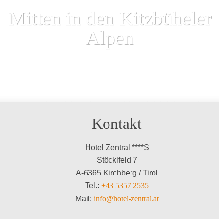
Mitten in den Kitzbüheler
Alpen
Kontakt
Hotel Zentral ****S
Stöcklfeld 7
A-6365 Kirchberg / Tirol
Tel.:
+43 5357 2535
Mail:
info@hotel-zentral.at