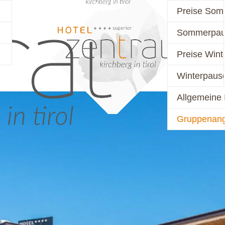
Preise Som
Sommerpau
PREISE
AKTIV
Preise Wint
Winterpaus
Allgemeine 
Gruppenan