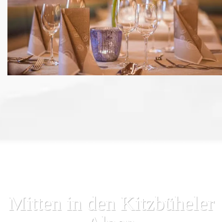
Mitten in den Kitzbüheler