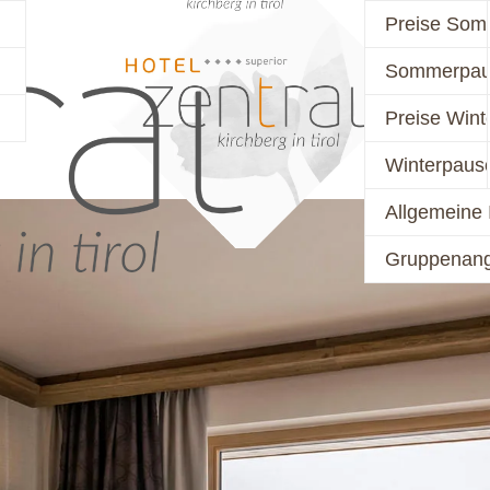
Preise Som
Sommerpau
PREISE
AKTIV
Preise Wint
Winterpaus
Allgemeine 
Gruppenan