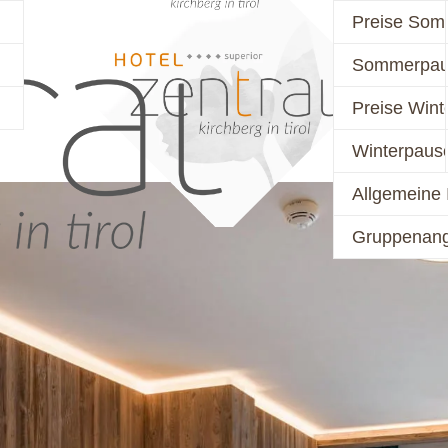
Preise Som
Sommerpau
PREISE
AKTIV
Preise Wint
Winterpaus
Allgemeine 
Gruppenan